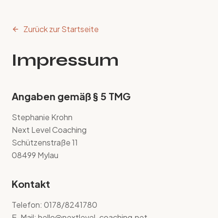
Zurück zur Startseite
Impressum
Angaben gemäß § 5 TMG
Stephanie Krohn
Next Level Coaching
Schützenstraße 11
08499 Mylau
Kontakt
Telefon: 0178/8241780
E-Mail: hello@nextlevel-coaching.net